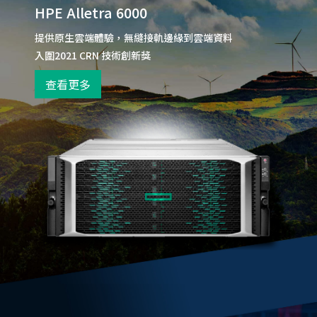
HPE Alletra 6000
提供原生雲端體驗，無縫接軌邊緣到雲端資料
入圍2021 CRN 技術創新獎
查看更多