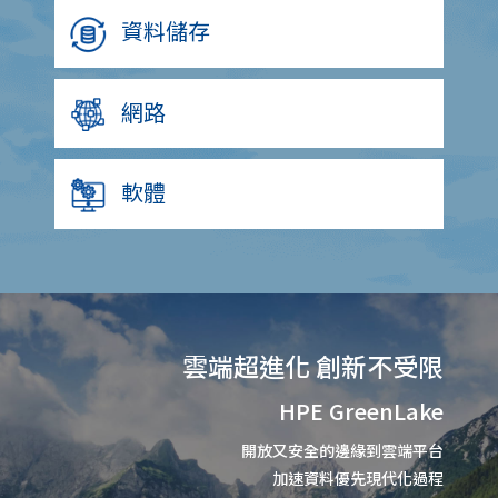
資料儲存
網路
軟體
雲端超進化 創新不受限
HPE GreenLake
開放又安全的邊緣到雲端平台
加速資料優先現代化過程