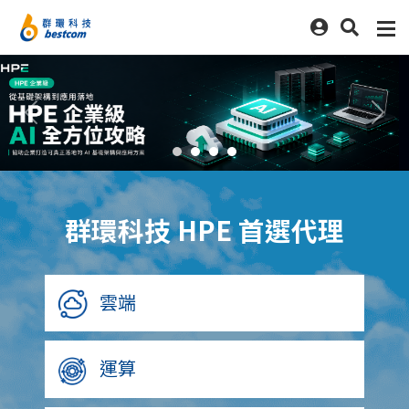
Previous
Nex
群環科技 HPE 首選代理
雲端
運算