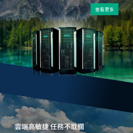
查看更多
雲端高敏捷 任務不耽擱