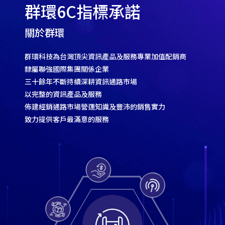
群環6C指標承諾
關於群環
群環科技為台灣頂尖資訊產品及服務專業加值配銷商
隸屬聯強國際集團關係企業
三十餘年不斷持續深耕資訊通路市場
以完整的資訊產品及服務
佈建經銷通路市場營運知識及豐沛的銷售實力
致力提供客戶最滿意的服務