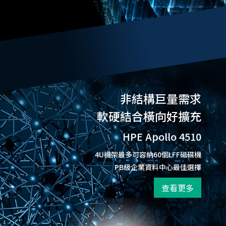
非結構巨量需求
軟硬結合橫向好擴充
HPE Apollo 4510
4U機架最多可容納60個LFF磁碟機
PB級企業資料中心最佳選擇
查看更多