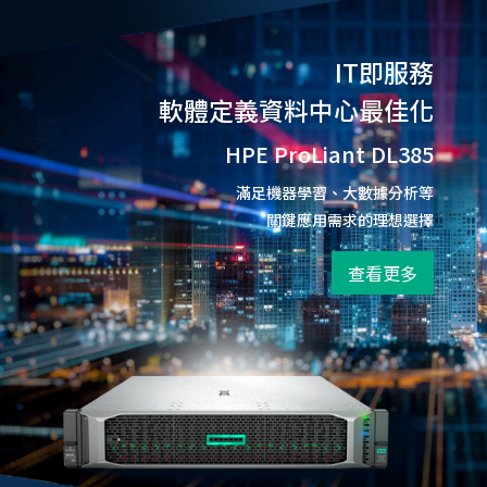
IT即服務
軟體定義資料中心最佳化
HPE ProLiant DL385
滿足機器學習、大數據分析等
關鍵應用需求的理想選擇
查看更多