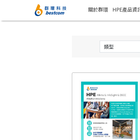
關於群環
HPE產品資