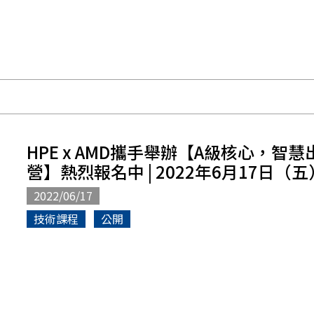
HPE x AMD攜手舉辦【A級核心，智慧
營】熱烈報名中 | 2022年6月17日（五）1
2022/06/17
技術課程
公開