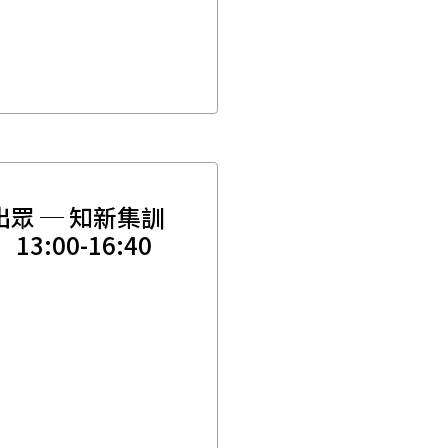
出眾 ─ 知新集訓
3:00-16:40