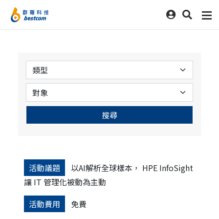
搜尋
活動議題
以AI解析全球樣本， HPE InfoSight
讓 IT 管理化被動為主動
活動費用
免費