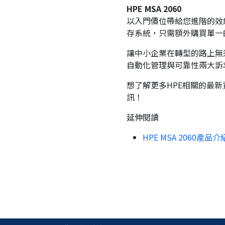
HPE MSA 2060
以入門價位帶給您進階的效
存系統，只需額外購買單一
讓中小企業在轉型的路上無須
自動化管理與可靠性兩大訴
想了解更多HPE相關的最
訊！
延伸閱讀
HPE MSA 2060
產品介