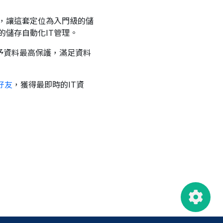
，讓這套定位為入門級的儲
儲存自動化IT管理。
給予資料最高保護，滿足資料
好友
，獲得最即時的IT資