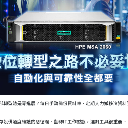
部轉型總是零進展？每日手動備份資料庫、定期人力搬移冷資料至
存設備過度維護的惡循環、翻轉IT工作型態，選對工具很重要。