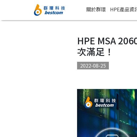
關於群環
HPE產品資
HPE MSA
次滿足！
2022-08-25