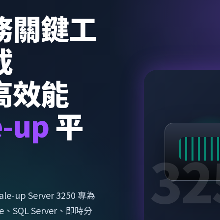
務關鍵工
載
高效能
e-up
平
le-up Server 3250 專為
le、SQL Server、即時分