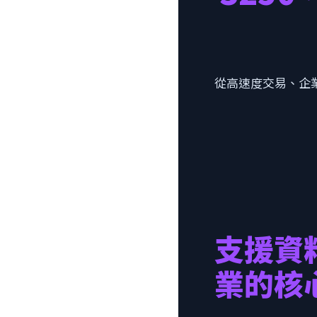
從高速度交易、企業
支援資
業的核