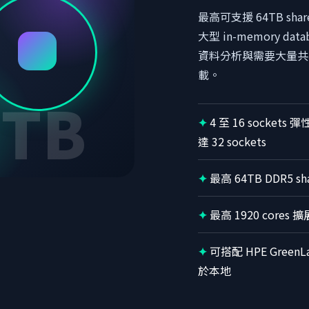
最高可支援 64TB sha
大型 in-memory dat
資料分析與需要大量共
載。
4TB
4 至 16 socket
達 32 sockets
最高 64TB DDR5 sh
最高 1920 cores 
可搭配 HPE Gree
於本地