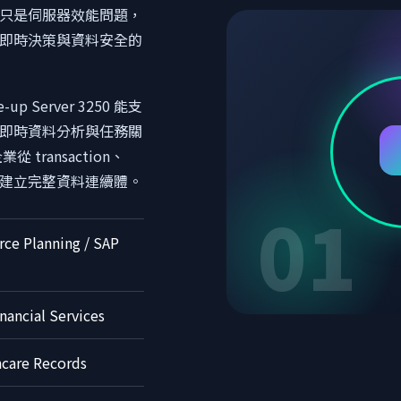
只是伺服器效能問題，
即時決策與資料安全的
e-up Server 3250 能支
即時資料分析與任務關
 transaction、
sight 建立完整資料連續體。
01
rce Planning / SAP
nancial Services
hcare Records