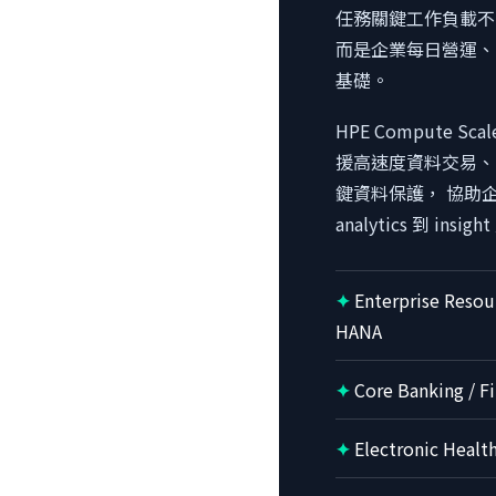
任務關鍵工作負載不
而是企業每日營運、
基礎。
HPE Compute Scal
援高速度資料交易、
鍵資料保護， 協助企業從
analytics 到 in
Enterprise Resou
HANA
Core Banking / Fi
Electronic Healt