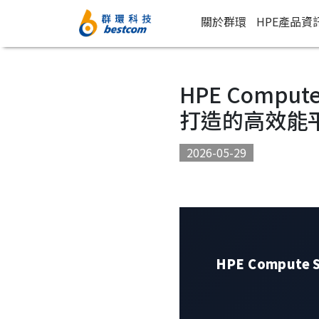
關於群環
HPE產品資
HPE Comput
打造的高效能
2026-05-29
HPE Compute S