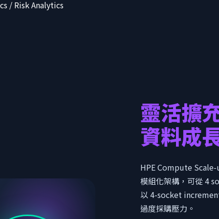
cs / Risk Analytics
靈活擴
資料成
HPE Compute Scale-
模組化架構，可從 4 so
以 4-socket incr
過度採購壓力。