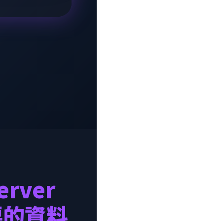
erver
要的資料