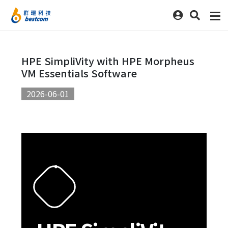
HPE SimpliVity with HPE Morpheus
VM Essentials Software
2026-06-01