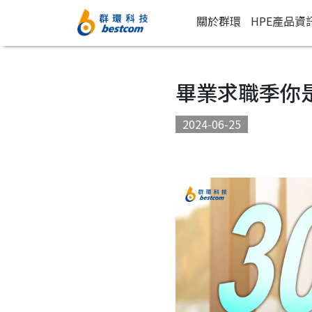
關於群環
HPE產品資
畢業求職季你
2024-06-25