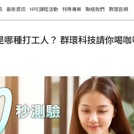
訊
最新資訊
HPE課程活動
特殊專案
聯絡我們
群環官網
是哪種打工人？ 群環科技請你喝咖