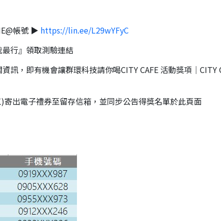
NE@帳號 ▶
https://lin.ee/L29wYFyC
我最行』領取測驗連結
訊，即有機會讓群環科技請你喝CITY CAFE 活動獎項｜CITY
(三)寄出電子禮券至留存信箱，並同步公告得獎名單於此頁面