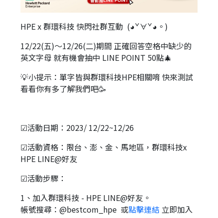
HPE x 群環科技 快閃社群互動 (◕ˇ∀ˇ◕。)
12/22(五)～12/26(二)期間 正確回答空格中缺少的
英文字母 就有機會抽中 LINE POINT 50點🎄
💡小提示：單字皆與群環科技HPE相關唷 快來測試
看看你有多了解我們吧🥳
☑活動日期：2023/ 12/22~12/26
☑活動資格：限台、澎、金、馬地區，群環科技x
HPE LINE@好友
☑活動步驟：
1、加入群環科技 - HPE LINE@好友。
帳號搜尋：@bestcom_hpe 或
點擊連結
立即加入