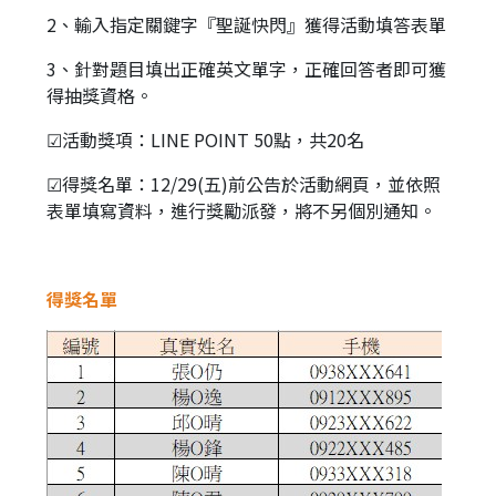
2、輸入指定關鍵字『聖誕快閃』獲得活動填答表單
3、針對題目填出正確英文單字，正確回答者即可獲
得抽獎資格。
☑活動獎項：LINE POINT 50點，共20名
☑得獎名單：12/29(五)前公告於活動網頁，並依照
表單填寫資料，進行獎勵派發，將不另個別通知。
得獎名單