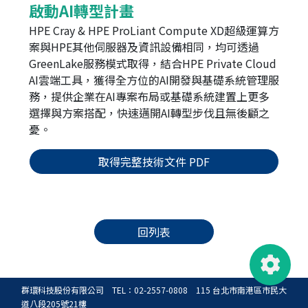
啟動AI轉型計畫
HPE Cray & HPE ProLiant Compute XD超級運算方
案與HPE其他伺服器及資訊設備相同，均可透過
GreenLake服務模式取得，結合HPE Private Cloud
AI雲端工具，獲得全方位的AI開發與基礎系統管理服
務，提供企業在AI專案布局或基礎系統建置上更多
選擇與方案搭配，快速邁開AI轉型步伐且無後顧之
憂。
取得完整技術文件 PDF
回列表
群環科技股份有限公司 TEL：02-2557-0808 115 台北市南港區市民大
道八段205號21樓