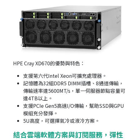
HPE Cray XD670的優勢與特色：
支援第六代Intel Xeon可擴充處理器。
記憶體為32組DDR5 DIMM插槽、8通道傳輸，
傳輸速率達5600MT/s，單一伺服器節點容量可
達4TB以上。
支援PCIe Gen5高速I/O傳輸，幫助SSD與GPU
模組充分發揮。
5U高度，可選擇氣冷或液冷方案。
結合雲端軟體方案與訂閱服務，彈性