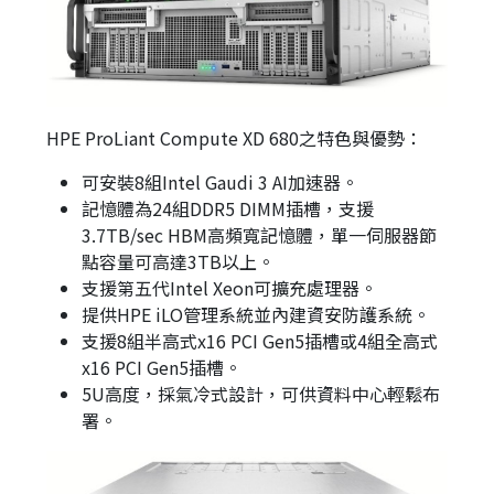
HPE ProLiant Compute XD 680之特色與優勢：
可安裝8組Intel Gaudi 3 AI加速器。
記憶體為24組DDR5 DIMM插槽，支援
3.7TB/sec HBM高頻寬記憶體，單一伺服器節
點容量可高達3TB以上。
支援第五代Intel Xeon可擴充處理器。
提供HPE iLO管理系統並內建資安防護系統。
支援8組半高式x16 PCI Gen5插槽或4組全高式
x16 PCI Gen5插槽。
5U高度，採氣冷式設計，可供資料中心輕鬆布
署。