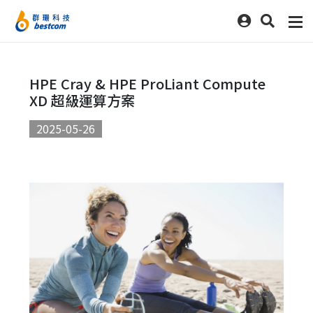
HPE Cray & HPE ProLiant Compute
XD 超級運算方案
2025-05-26