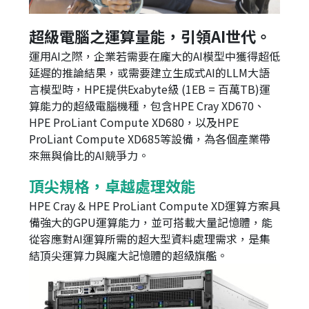
超級電腦之運算量能，引領AI世代。
運用AI之際，企業若需要在龐大的AI模型中獲得超低
延遲的推論結果，或需要建立生成式AI的LLM大語
言模型時，HPE提供Exabyte級 (1EB = 百萬TB)運
算能力的超級電腦機種，包含HPE Cray XD670、
HPE ProLiant Compute XD680，以及HPE
ProLiant Compute XD685等設備，為各個產業帶
來無與倫比的AI競爭力。
頂尖規格，卓越處理效能
HPE Cray & HPE ProLiant Compute XD運算方案具
備強大的GPU運算能力，並可搭載大量記憶體，能
從容應對AI運算所需的超大型資料處理需求，是集
結頂尖運算力與龐大記憶體的超級旗艦。