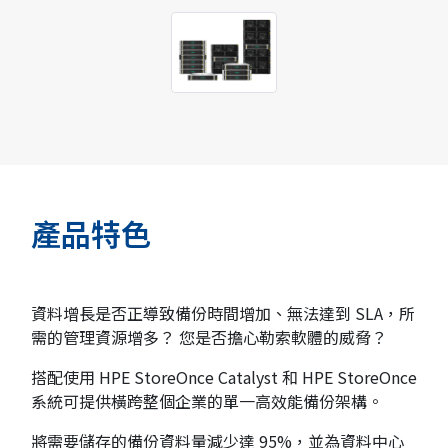
產品特色
資料增長是否正導致備份時間增加、無法達到 SLA，所
需的管理資源增多？ 您是否擔心勒索軟體的威脅？
搭配使用 HPE StoreOnce Catalyst 和 HPE StoreOnce
系統可提供橫跨整個企業的單一高效能備份架構。
將需要儲存的備份資料量減少達 95%，並為資料中心