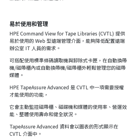
易於使用和管理
HPE Command View for Tape Libraries (CVTL) 提供
易於使用的 Web 型遠端管理介面，能夠降低配置遠端
辦公室 IT 人員的需求。
可搭配使用標準條碼讀取機與卸除式卡匣，在自動換帶
機/磁帶櫃內或自動換帶機/磁帶櫃外輕鬆管理您的磁帶
媒體。
HPE TapeAssure Advanced 是 CVTL 中一項需要授權
才能使用的功能，
它會主動監控磁帶櫃、磁碟機和媒體的使用率、營運效
能、整體使用壽命和健全狀況。
TapeAssure Advanced 資料會以圖表的形式顯示在
CVTL 介面中。