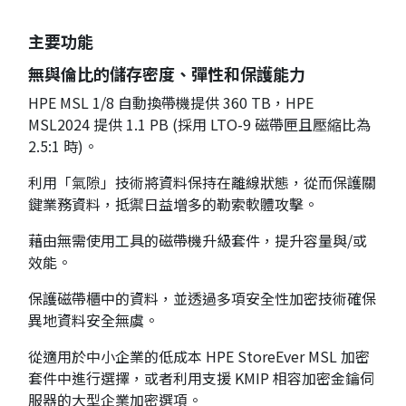
主要功能
無與倫比的儲存密度、彈性和保護能力
HPE MSL 1/8 自動換帶機提供 360 TB，HPE
MSL2024 提供 1.1 PB (採用 LTO-9 磁帶匣且壓縮比為
2.5:1 時)。
利用「氣隙」技術將資料保持在離線狀態，從而保護關
鍵業務資料，抵禦日益增多的勒索軟體攻擊。
藉由無需使用工具的磁帶機升級套件，提升容量與/或
效能。
保護磁帶櫃中的資料，並透過多項安全性加密技術確保
異地資料安全無虞。
從適用於中小企業的低成本 HPE StoreEver MSL 加密
套件中進行選擇，或者利用支援 KMIP 相容加密金鑰伺
服器的大型企業加密選項。