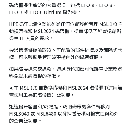
磁帶櫃提供廣泛的容量選項，包括 LTO-9、LTO-8、
LTO-7 或 LTO-6 Ultrium 磁帶機。
HPE CVTL 讓企業能夠從任何位置輕鬆管理 MSL 1/8 自
動換帶機和 MSL2024 磁帶櫃，從而降低了配置遠端辦
公室 IT 人員的需求。
透過標準條碼讀取器、可配置的郵件插槽以及卸除式卡
槽，可以輕鬆地管理磁帶櫃內外的磁帶媒體。
如果磁帶遺失或遭竊，透過資料加密可保護重要業務資
料免受未經授權的存取。
可在 MSL 1/8 自動換帶機和 MSL2024 磁帶櫃中運用無
需使用工具的磁帶機升級功能，
迅速提升容量和/或效能，或將磁帶機套件轉移到
MSL3040 或 MSL6480 以發揮磁帶櫃可擴充性與額外
的企業級功能。