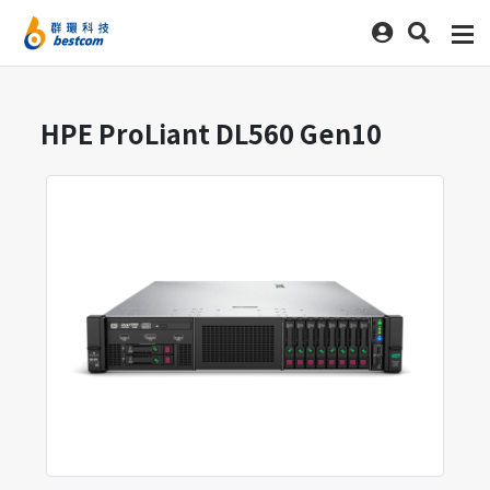
HPE ProLiant DL560 Gen10