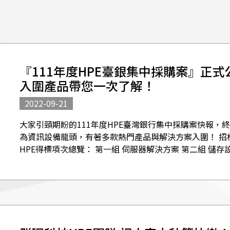
『111年度HPE臺銀集中採購案』正式
入圍產品帶您一次了解！
2022-09-21
大家引頸期盼的111年度HPE臺灣銀行集中採購案快報，終
為資訊設備龍頭，有著多款熱門產品與解決方案入圍！ 招標案號
HPE得標項次總覽： 第一組 伺服器解決方案 第二組 儲存設