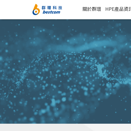
關於群環
HPE產品資