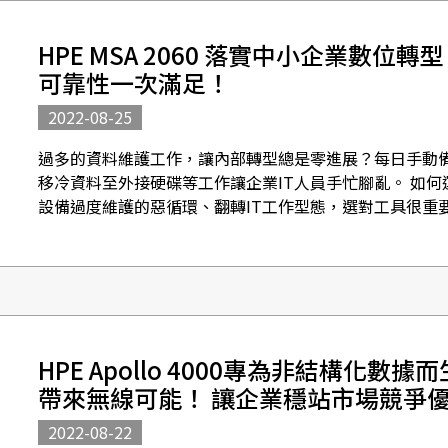
HPE MSA 2060 落實中小企業數位
可靠性一次滿足！
2022-08-25
過多的資料維護工作，讓內部轉型總是零進展？每日手動
移冷資料至外接硬碟等工作讓企業IT人員手忙腳亂。 如
設備過度維護的惡循環、翻轉IT工作型態，選對工具很重要。 HP
門...
HPE Apollo 4000專為非結構化數
帶來無線可能！ 讓企業穩站市場競爭
2022-08-22