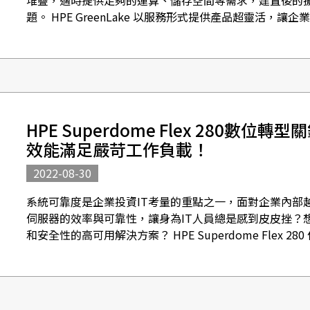
堆疊，適時提供足夠的運算、儲存空間等需求，建置後的
題。 HPE GreenLake 以服務形式提供產品超靈活，
訂用服務...
HPE Superdome Flex 280數位
效能滿足嚴苛工作負載！
2022-08-30
系統可靠度是企業投資IT考量的重點之一，面對企業內部
伺服器的效率與可靠性，讓身為IT人員總是感到皮皮挫？
和安全性的高可用解決方案？ HPE Superdome Flex 280