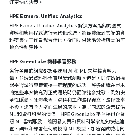
好更快的決策。
HPE Ezmeral Unified Analytics
HPE Ezmeral Unified Analytics
解決方案能夠對舊式
資料和應用程式進行現代化改造，將從邊緣到雲端的資
料密集型工作負載最佳化，從而提供進階分析所需的可
擴充性和彈性。
HPE GreenLake
機器學習服務
各行各業的組織都想要運用 AI 和 ML 來掌控資料力
量，並透過資料科學實現業務創新。但是，即使透過機
器學習試行專案獲得一定程度的成功，許多組織在尋求
將這些專案擴充到正式環境時仍面臨諸多挑戰，例如安
全性隱憂、硬體老舊、資料和工作流程孤立、流程效率
不彰，還有令人望而生畏的成本。為了向您的企業提供
ML 和資料科學的價值，HPE GreenLake 平台提供企業
級 ML 雲端服務，讓開發人員和資料科學家能夠快速建
置、訓練和部署任何規模的 ML 模型，加速從試驗走向