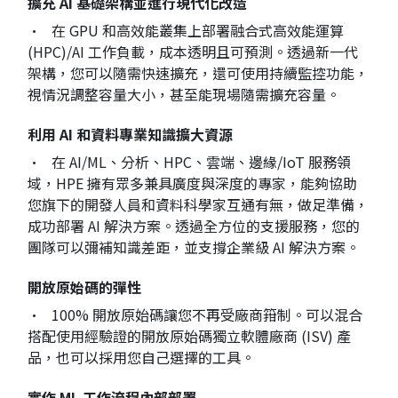
擴充 AI 基礎架構並進行現代化改造
• 在 GPU 和高效能叢集上部署融合式高效能運算
(HPC)/AI 工作負載，成本透明且可預測。透過新一代
架構，您可以隨需快速擴充，還可使用持續監控功能，
視情況調整容量大小，甚至能現場隨需擴充容量。
利用 AI 和資料專業知識擴大資源
• 在 AI/ML、分析、HPC、雲端、邊緣/IoT 服務領
域，HPE 擁有眾多兼具廣度與深度的專家，能夠協助
您旗下的開發人員和資料科學家互通有無，做足準備，
成功部署 AI 解決方案。透過全方位的支援服務，您的
團隊可以彌補知識差距，並支撐企業級 AI 解決方案。
開放原始碼的彈性
• 100% 開放原始碼讓您不再受廠商箝制。可以混合
搭配使用經驗證的開放原始碼獨立軟體廠商 (ISV) 產
品，也可以採用您自己選擇的工具。
實作 ML 工作流程內部部署