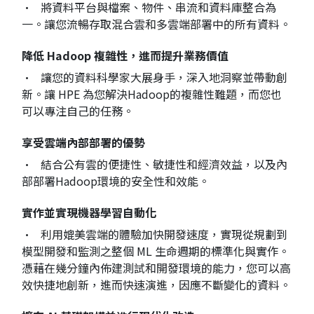
• 將資料平台與檔案、物件、串流和資料庫整合為
一。讓您流暢存取混合雲和多雲端部署中的所有資料。
降低 Hadoop 複雜性，進而提升業務價值
• 讓您的資料科學家大展身手，深入地洞察並帶動創
新。讓 HPE 為您解決Hadoop的複雜性難題，而您也
可以專注自己的任務。
享受雲端內部部署的優勢
• 結合公有雲的便捷性、敏捷性和經濟效益，以及內
部部署Hadoop環境的安全性和效能。
實作並實現機器學習自動化
• 利用媲美雲端的體驗加快開發速度，實現從規劃到
模型開發和監測之整個 ML 生命週期的標準化與實作。
憑藉在幾分鐘內佈建測試和開發環境的能力，您可以高
效快捷地創新，進而快速演進，因應不斷變化的資料。