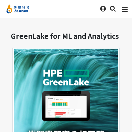
GreenLake for ML and Analytics