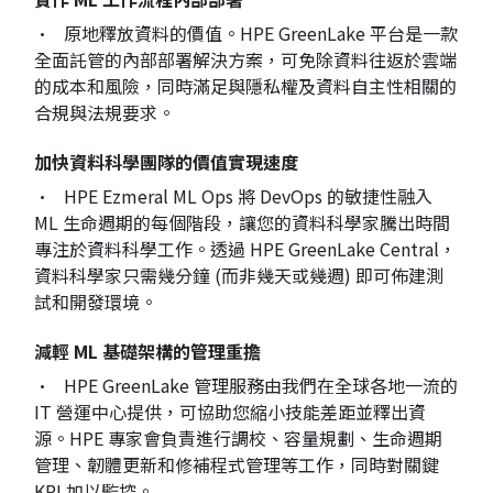
• 原地釋放資料的價值。HPE GreenLake 平台是一款
全面託管的內部部署解決方案，可免除資料往返於雲端
的成本和風險，同時滿足與隱私權及資料自主性相關的
合規與法規要求。
加快資料科學團隊的價值實現速度
• HPE Ezmeral ML Ops 將 DevOps 的敏捷性融入
ML 生命週期的每個階段，讓您的資料科學家騰出時間
專注於資料科學工作。透過 HPE GreenLake Central，
資料科學家只需幾分鐘 (而非幾天或幾週) 即可佈建測
試和開發環境。
減輕 ML 基礎架構的管理重擔
• HPE GreenLake 管理服務由我們在全球各地一流的
IT 營運中心提供，可協助您縮小技能差距並釋出資
源。HPE 專家會負責進行調校、容量規劃、生命週期
管理、韌體更新和修補程式管理等工作，同時對關鍵
KPI 加以監控。